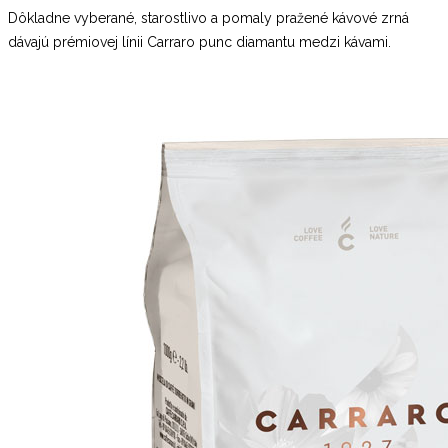
Dôkladne vyberané, starostlivo a pomaly pražené kávové zrná
dávajú prémiovej línii Carraro punc diamantu medzi kávami.