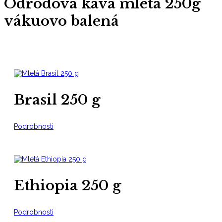
Odrodová káva mletá 250g
vákuovo balená
Brasil 250 g
Podrobnosti
Ethiopia 250 g
Podrobnosti