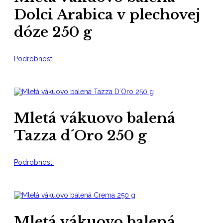
Dolci Arabica v plechovej
dóze 250 g
Podrobnosti
Mletá vákuovo balená
Tazza d´Oro 250 g
Podrobnosti
Mletá vákuovo balená