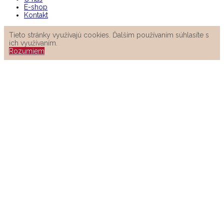
E-shop
Kontakt
Tieto stránky využívajú cookies. Ďalším používaním súhlasíte s
ich využívaním.
Rozumiem