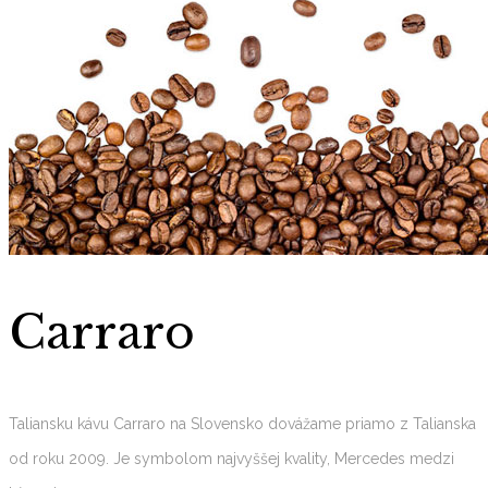
Carraro
Taliansku kávu Carraro na Slovensko dovážame priamo z Talianska
od roku 2009. Je symbolom najvyššej kvality, Mercedes medzi