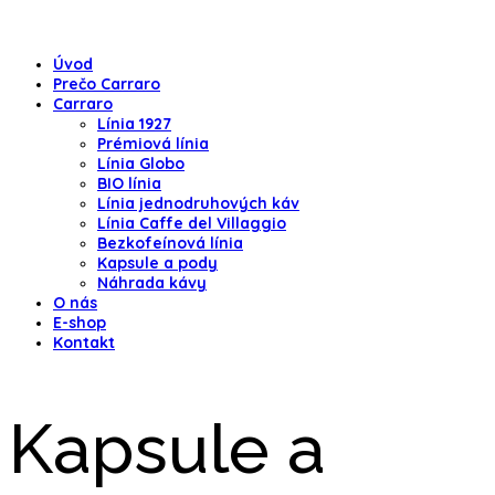
Úvod
Prečo Carraro
Carraro
Línia 1927
Prémiová línia
Línia Globo
BIO línia
Línia jednodruhových káv
Línia Caffe del Villaggio
Bezkofeínová línia
Kapsule a pody
Náhrada kávy
O nás
E-shop
Kontakt
Kapsule a