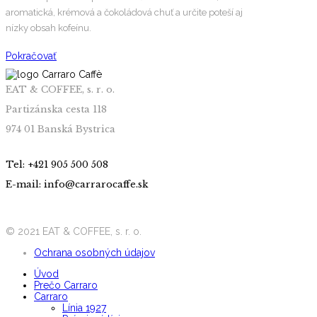
aromatická, krémová a čokoládová chuť a určite poteší aj
nízky obsah kofeínu.
Pokračovať
EAT & COFFEE, s. r. o.
Partizánska cesta 118
974 01 Banská Bystrica
Tel: +421 905 500 508
E-mail: info@carrarocaffe.sk
© 2021 EAT & COFFEE, s. r. o.
Ochrana osobných údajov
Úvod
Prečo Carraro
Carraro
Línia 1927