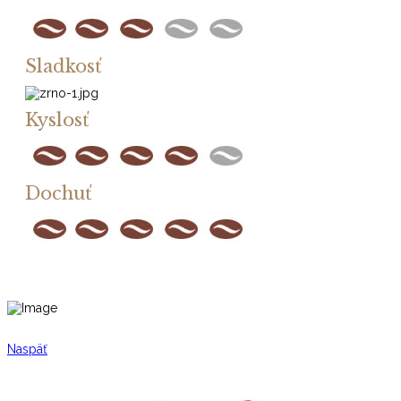
Sladkosť
Kyslosť
Dochuť
Naspäť