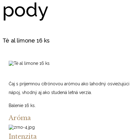
pody
Tè al limone 16 ks
Čaj s príjemnou citrónovou arómou ako lahodný osviežujúci
nápoj, vhodný aj ako studená letná verzia.
Balenie 16 ks.
Aróma
Intenzita